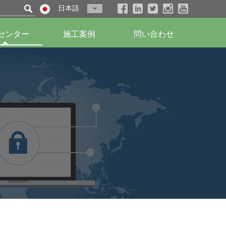

日本語
センター
施工案例
問い合わせ