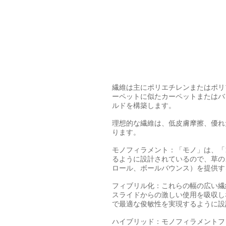
繊維は主にポリエチレンまたはポリ
ーペットに似たカーペットまたはバ
ルドを構築します。
理想的な繊維は、低皮膚摩擦、優れ
ります。
モノフィラメント：「モノ」は、「
るように設計されているので、草の
ロール、ボールバウンス）を提供す
フィブリル化：これらの幅の広い繊
スライドからの激しい使用を吸収し
で最適な俊敏性を実現するように設
ハイブリッド：モノフィラメントフ