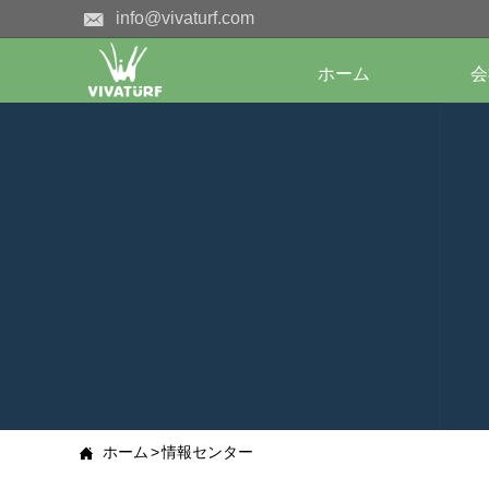

info@vivaturf.com
ホーム
会
ホーム
>
情報センター
