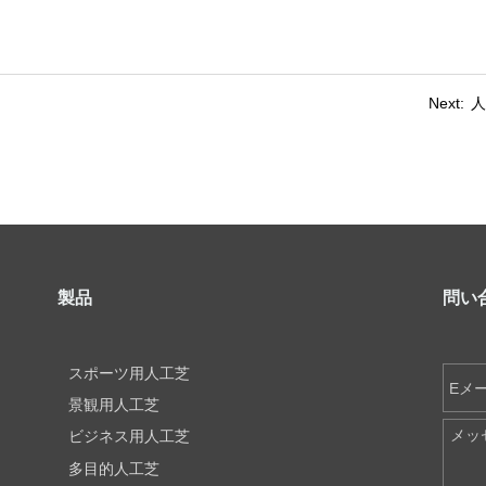
Next:
人
製品
問い
スポーツ用人工芝
景観用人工芝
ビジネス用人工芝
多目的人工芝