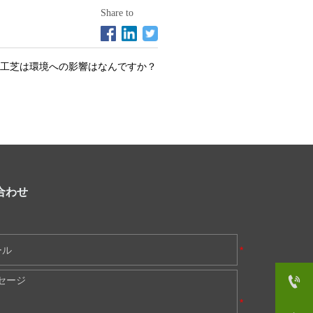
Share to
工芝は環境への影響はなんですか？
合わせ

+86-510-85124101